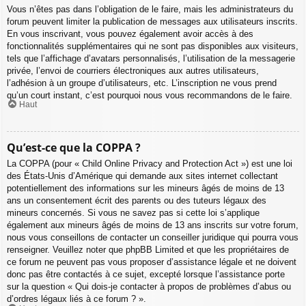
Vous n’êtes pas dans l’obligation de le faire, mais les administrateurs du
forum peuvent limiter la publication de messages aux utilisateurs inscrits.
En vous inscrivant, vous pouvez également avoir accès à des
fonctionnalités supplémentaires qui ne sont pas disponibles aux visiteurs,
tels que l’affichage d’avatars personnalisés, l’utilisation de la messagerie
privée, l’envoi de courriers électroniques aux autres utilisateurs,
l’adhésion à un groupe d’utilisateurs, etc. L’inscription ne vous prend
qu’un court instant, c’est pourquoi nous vous recommandons de le faire.
Haut
Qu’est-ce que la COPPA ?
La COPPA (pour « Child Online Privacy and Protection Act ») est une loi
des États-Unis d’Amérique qui demande aux sites internet collectant
potentiellement des informations sur les mineurs âgés de moins de 13
ans un consentement écrit des parents ou des tuteurs légaux des
mineurs concernés. Si vous ne savez pas si cette loi s’applique
également aux mineurs âgés de moins de 13 ans inscrits sur votre forum,
nous vous conseillons de contacter un conseiller juridique qui pourra vous
renseigner. Veuillez noter que phpBB Limited et que les propriétaires de
ce forum ne peuvent pas vous proposer d’assistance légale et ne doivent
donc pas être contactés à ce sujet, excepté lorsque l’assistance porte
sur la question « Qui dois-je contacter à propos de problèmes d’abus ou
d’ordres légaux liés à ce forum ? ».