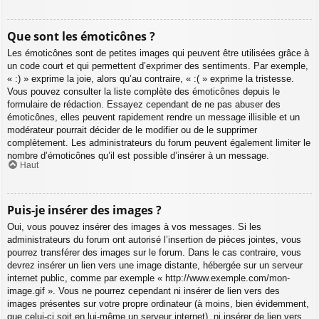
Que sont les émoticônes ?
Les émoticônes sont de petites images qui peuvent être utilisées grâce à
un code court et qui permettent d’exprimer des sentiments. Par exemple,
« :) » exprime la joie, alors qu’au contraire, « :( » exprime la tristesse.
Vous pouvez consulter la liste complète des émoticônes depuis le
formulaire de rédaction. Essayez cependant de ne pas abuser des
émoticônes, elles peuvent rapidement rendre un message illisible et un
modérateur pourrait décider de le modifier ou de le supprimer
complètement. Les administrateurs du forum peuvent également limiter le
nombre d’émoticônes qu’il est possible d’insérer à un message.
Haut
Puis-je insérer des images ?
Oui, vous pouvez insérer des images à vos messages. Si les
administrateurs du forum ont autorisé l’insertion de pièces jointes, vous
pourrez transférer des images sur le forum. Dans le cas contraire, vous
devrez insérer un lien vers une image distante, hébergée sur un serveur
internet public, comme par exemple « http://www.exemple.com/mon-
image.gif ». Vous ne pourrez cependant ni insérer de lien vers des
images présentes sur votre propre ordinateur (à moins, bien évidemment,
que celui-ci soit en lui-même un serveur internet), ni insérer de lien vers