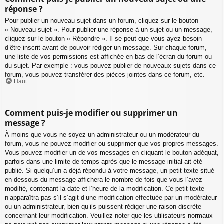
réponse ?
Pour publier un nouveau sujet dans un forum, cliquez sur le bouton
« Nouveau sujet ». Pour publier une réponse à un sujet ou un message,
cliquez sur le bouton « Répondre ». Il se peut que vous ayez besoin
d’être inscrit avant de pouvoir rédiger un message. Sur chaque forum,
une liste de vos permissions est affichée en bas de l’écran du forum ou
du sujet. Par exemple : vous pouvez publier de nouveaux sujets dans ce
forum, vous pouvez transférer des pièces jointes dans ce forum, etc.
Haut
Comment puis-je modifier ou supprimer un
message ?
À moins que vous ne soyez un administrateur ou un modérateur du
forum, vous ne pouvez modifier ou supprimer que vos propres messages.
Vous pouvez modifier un de vos messages en cliquant le bouton adéquat,
parfois dans une limite de temps après que le message initial ait été
publié. Si quelqu’un a déjà répondu à votre message, un petit texte situé
en dessous du message affichera le nombre de fois que vous l’avez
modifié, contenant la date et l’heure de la modification. Ce petit texte
n’apparaîtra pas s’il s’agit d’une modification effectuée par un modérateur
ou un administrateur, bien qu’ils puissent rédiger une raison discrète
concernant leur modification. Veuillez noter que les utilisateurs normaux