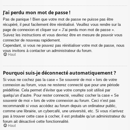
J’ai perdu mon mot de passe !
Pas de panique ! Bien que votre mot de passe ne puisse pas être
récupéré, il peut facilement être réinitialisé. Veuillez vous rendre sur la
page de connexion et cliquer sur « J’ai perdu mon mot de passe ».
Suivez les instructions et vous devriez être en mesure de pouvoir vous
connecter de nouveau rapidement.
Cependant, si vous ne pouvez pas réinitialiser votre mot de passe, nous
vous invitons à contacter un administrateur du forum.
Haut
Pourquoi suis-je déconnecté automatiquement ?
Si vous ne cochez pas la case « Se souvenir de moi » lors de votre
connexion au forum, vous ne resterez connecté que pour une période
prédéfinie. Cela permet d’éviter que votre compte soit utilisé par
quelqu’un d’autre. Pour rester connecté, veuillez cocher la case « Se
souvenir de moi » lors de votre connexion au forum. Ceci n’est pas
recommandé si vous accédez au forum depuis un ordinateur public,
comme une librairie, un cybercafé, une université, etc. Si vous n’arrivez
pas à trouver cette case à cocher, il est probable qu’un administrateur du
forum ait désactivé cette fonctionnalité.
Haut