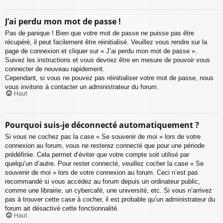
J’ai perdu mon mot de passe !
Pas de panique ! Bien que votre mot de passe ne puisse pas être
récupéré, il peut facilement être réinitialisé. Veuillez vous rendre sur la
page de connexion et cliquer sur « J’ai perdu mon mot de passe ».
Suivez les instructions et vous devriez être en mesure de pouvoir vous
connecter de nouveau rapidement.
Cependant, si vous ne pouvez pas réinitialiser votre mot de passe, nous
vous invitons à contacter un administrateur du forum.
Haut
Pourquoi suis-je déconnecté automatiquement ?
Si vous ne cochez pas la case « Se souvenir de moi » lors de votre
connexion au forum, vous ne resterez connecté que pour une période
prédéfinie. Cela permet d’éviter que votre compte soit utilisé par
quelqu’un d’autre. Pour rester connecté, veuillez cocher la case « Se
souvenir de moi » lors de votre connexion au forum. Ceci n’est pas
recommandé si vous accédez au forum depuis un ordinateur public,
comme une librairie, un cybercafé, une université, etc. Si vous n’arrivez
pas à trouver cette case à cocher, il est probable qu’un administrateur du
forum ait désactivé cette fonctionnalité.
Haut