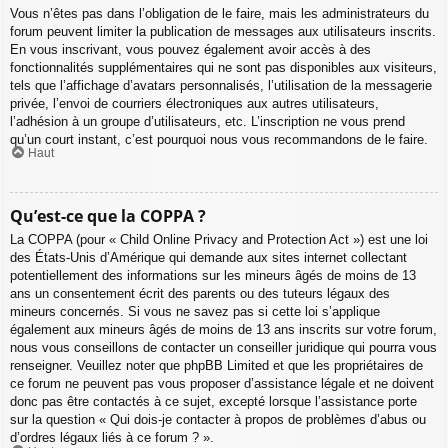
Vous n’êtes pas dans l’obligation de le faire, mais les administrateurs du
forum peuvent limiter la publication de messages aux utilisateurs inscrits.
En vous inscrivant, vous pouvez également avoir accès à des
fonctionnalités supplémentaires qui ne sont pas disponibles aux visiteurs,
tels que l’affichage d’avatars personnalisés, l’utilisation de la messagerie
privée, l’envoi de courriers électroniques aux autres utilisateurs,
l’adhésion à un groupe d’utilisateurs, etc. L’inscription ne vous prend
qu’un court instant, c’est pourquoi nous vous recommandons de le faire.
Haut
Qu’est-ce que la COPPA ?
La COPPA (pour « Child Online Privacy and Protection Act ») est une loi
des États-Unis d’Amérique qui demande aux sites internet collectant
potentiellement des informations sur les mineurs âgés de moins de 13
ans un consentement écrit des parents ou des tuteurs légaux des
mineurs concernés. Si vous ne savez pas si cette loi s’applique
également aux mineurs âgés de moins de 13 ans inscrits sur votre forum,
nous vous conseillons de contacter un conseiller juridique qui pourra vous
renseigner. Veuillez noter que phpBB Limited et que les propriétaires de
ce forum ne peuvent pas vous proposer d’assistance légale et ne doivent
donc pas être contactés à ce sujet, excepté lorsque l’assistance porte
sur la question « Qui dois-je contacter à propos de problèmes d’abus ou
d’ordres légaux liés à ce forum ? ».