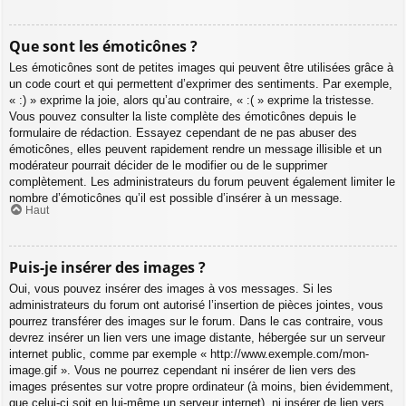
Que sont les émoticônes ?
Les émoticônes sont de petites images qui peuvent être utilisées grâce à
un code court et qui permettent d’exprimer des sentiments. Par exemple,
« :) » exprime la joie, alors qu’au contraire, « :( » exprime la tristesse.
Vous pouvez consulter la liste complète des émoticônes depuis le
formulaire de rédaction. Essayez cependant de ne pas abuser des
émoticônes, elles peuvent rapidement rendre un message illisible et un
modérateur pourrait décider de le modifier ou de le supprimer
complètement. Les administrateurs du forum peuvent également limiter le
nombre d’émoticônes qu’il est possible d’insérer à un message.
Haut
Puis-je insérer des images ?
Oui, vous pouvez insérer des images à vos messages. Si les
administrateurs du forum ont autorisé l’insertion de pièces jointes, vous
pourrez transférer des images sur le forum. Dans le cas contraire, vous
devrez insérer un lien vers une image distante, hébergée sur un serveur
internet public, comme par exemple « http://www.exemple.com/mon-
image.gif ». Vous ne pourrez cependant ni insérer de lien vers des
images présentes sur votre propre ordinateur (à moins, bien évidemment,
que celui-ci soit en lui-même un serveur internet), ni insérer de lien vers