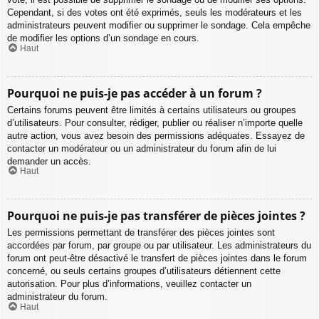
Cependant, si des votes ont été exprimés, seuls les modérateurs et les
administrateurs peuvent modifier ou supprimer le sondage. Cela empêche
de modifier les options d’un sondage en cours.
Haut
Pourquoi ne puis-je pas accéder à un forum ?
Certains forums peuvent être limités à certains utilisateurs ou groupes
d’utilisateurs. Pour consulter, rédiger, publier ou réaliser n’importe quelle
autre action, vous avez besoin des permissions adéquates. Essayez de
contacter un modérateur ou un administrateur du forum afin de lui
demander un accès.
Haut
Pourquoi ne puis-je pas transférer de pièces jointes ?
Les permissions permettant de transférer des pièces jointes sont
accordées par forum, par groupe ou par utilisateur. Les administrateurs du
forum ont peut-être désactivé le transfert de pièces jointes dans le forum
concerné, ou seuls certains groupes d’utilisateurs détiennent cette
autorisation. Pour plus d’informations, veuillez contacter un
administrateur du forum.
Haut