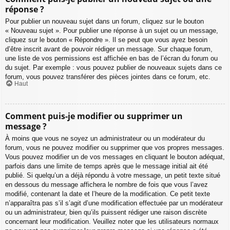
réponse ?
Pour publier un nouveau sujet dans un forum, cliquez sur le bouton
« Nouveau sujet ». Pour publier une réponse à un sujet ou un message,
cliquez sur le bouton « Répondre ». Il se peut que vous ayez besoin
d’être inscrit avant de pouvoir rédiger un message. Sur chaque forum,
une liste de vos permissions est affichée en bas de l’écran du forum ou
du sujet. Par exemple : vous pouvez publier de nouveaux sujets dans ce
forum, vous pouvez transférer des pièces jointes dans ce forum, etc.
Haut
Comment puis-je modifier ou supprimer un
message ?
À moins que vous ne soyez un administrateur ou un modérateur du
forum, vous ne pouvez modifier ou supprimer que vos propres messages.
Vous pouvez modifier un de vos messages en cliquant le bouton adéquat,
parfois dans une limite de temps après que le message initial ait été
publié. Si quelqu’un a déjà répondu à votre message, un petit texte situé
en dessous du message affichera le nombre de fois que vous l’avez
modifié, contenant la date et l’heure de la modification. Ce petit texte
n’apparaîtra pas s’il s’agit d’une modification effectuée par un modérateur
ou un administrateur, bien qu’ils puissent rédiger une raison discrète
concernant leur modification. Veuillez noter que les utilisateurs normaux