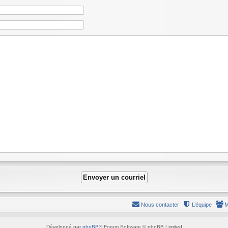
Nous contacter
L’équipe
M
Développé par
phpBB
® Forum Software © phpBB Limited