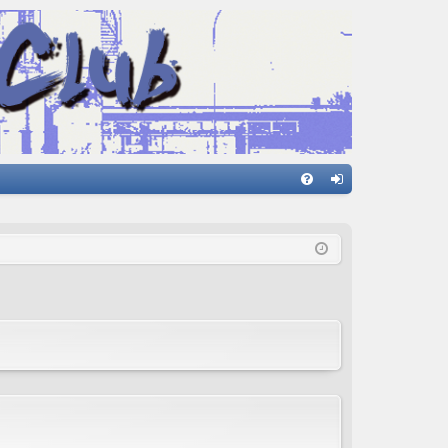
FA
on
Q
ne
xi
on