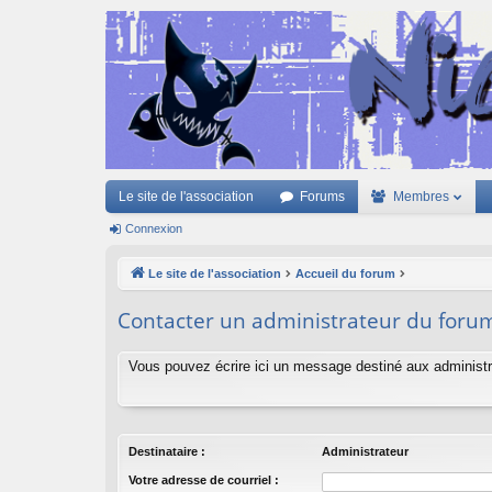
Le site de l'association
Forums
Membres
Connexion
Le site de l'association
Accueil du forum
Contacter un administrateur du foru
Vous pouvez écrire ici un message destiné aux administr
Destinataire :
Administrateur
Votre adresse de courriel :