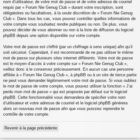
nom d’utilisateur, de votre mot de passe et de votre adresse de courriel
requis par « Forum Nie Genug Club » durant votre inscription, sont
obligatoires ou facultatives, à la seule discrétion de « Forum Nie Genug
Club ». Dans tous les cas, vous pouvez contrôler quelles informations de
votre compte vous souhaitez rendre publiques ou non. De plus, vous
pouvez décider de vous abonner ou non à la liste de diffusion du logiciel
phpBB depuis une option disponible sur votre compte.
Votre mot de passe est chiffré (par un chiffrage à sens unique) afin qu’il
soit sécurisé. Cependant, il est recommandé de ne pas utiliser le même
mot de passe sur plusieurs sites internet différents. Votre mot de passe
est le moyen d’accès à votre compte sur « Forum Nie Genug Club »,
veillez donc à le conservez précieusement. En aucun cas une personne
affiliée à « Forum Nie Genug Club », à phpBB ou à un site de tierce partie
ne peut vous demander légitimement votre mot de passe. Si vous oubliez
le mot de passe de votre compte, vous pouvez utiliser la fonction « J’ai
perdu mon mot de passe » qui est proposée par défaut sur le logiciel
phpBB. Cette fonctionnalité vous demandera de spécifier votre nom
d’utilisateur et votre adresse de courriel et le logiciel phpBB générera
alors un nouveau mot de passe afin que vous puissiez reprendre le
contrôle de votre compte.
Revenir à la page précédente