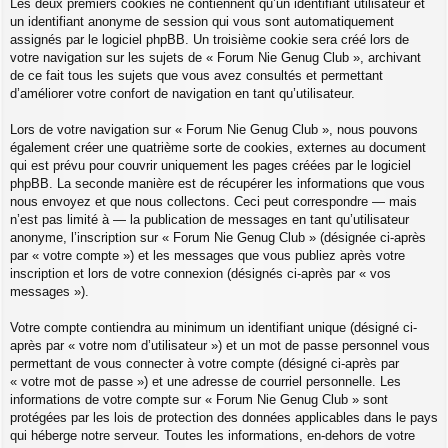
Les deux premiers cookies ne contiennent qu’un identifiant utilisateur et
un identifiant anonyme de session qui vous sont automatiquement
assignés par le logiciel phpBB. Un troisième cookie sera créé lors de
votre navigation sur les sujets de « Forum Nie Genug Club », archivant
de ce fait tous les sujets que vous avez consultés et permettant
d’améliorer votre confort de navigation en tant qu’utilisateur.
Lors de votre navigation sur « Forum Nie Genug Club », nous pouvons
également créer une quatrième sorte de cookies, externes au document
qui est prévu pour couvrir uniquement les pages créées par le logiciel
phpBB. La seconde manière est de récupérer les informations que vous
nous envoyez et que nous collectons. Ceci peut correspondre — mais
n’est pas limité à — la publication de messages en tant qu’utilisateur
anonyme, l’inscription sur « Forum Nie Genug Club » (désignée ci-après
par « votre compte ») et les messages que vous publiez après votre
inscription et lors de votre connexion (désignés ci-après par « vos
messages »).
Votre compte contiendra au minimum un identifiant unique (désigné ci-
après par « votre nom d’utilisateur ») et un mot de passe personnel vous
permettant de vous connecter à votre compte (désigné ci-après par
« votre mot de passe ») et une adresse de courriel personnelle. Les
informations de votre compte sur « Forum Nie Genug Club » sont
protégées par les lois de protection des données applicables dans le pays
qui héberge notre serveur. Toutes les informations, en-dehors de votre