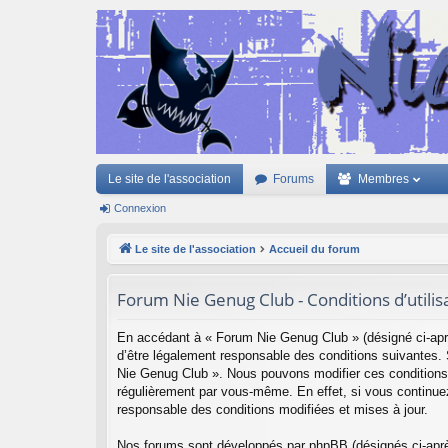
Le site de l'association
Forums
Membres
Connexion
Le site de l'association
Accueil du forum
Forum Nie Genug Club - Conditions d’utilis
En accédant à « Forum Nie Genug Club » (désigné ci-apr
d’être légalement responsable des conditions suivantes. 
Nie Genug Club ». Nous pouvons modifier ces conditions 
régulièrement par vous-même. En effet, si vous continue
responsable des conditions modifiées et mises à jour.
Nos forums sont développés par phpBB (désignés ci-après