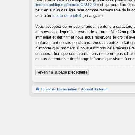
licence publique générale GNU 2.0
» et qui peut être tél
peut en aucun cas être tenu comme responsable de la co
consulter
le site de phpBB
(en anglais).
Vous acceptez de ne publier aucun contenu à caractère abu
du pays dans lequel le serveur de « Forum Nie Genug Clu
immédiat et définitif et nous nous réservons le droit d’ave
renforcement de ces conditions. Vous acceptez le fait que
n’importe quel moment si nous estimons cela nécessaire.
données. Bien que ces informations ne seront pas diffus
en cas de tentative de piratage informatique visant à c
Revenir à la page précédente
Le site de l'association
Accueil du forum