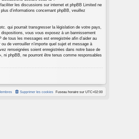
faciliter les discussions sur internet et phpBB Limited ne
plus d’informations concernant phpBB, veuillez
. qui pourrait transgresser la législation de votre pays,
es dispositions, vous vous exposez à un bannissement
e IP de tous les messages est enregistrée afin d’aider au
 ou de verrouiller n’importe quel sujet et message à
avez renseignées soient enregistrées dans notre base de
 », ni phpBB, ne pourront être tenus comme responsables
embres
Supprimer les cookies
Fuseau horaire sur
UTC+02:00