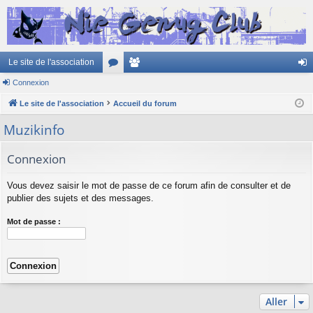
Le site de l'association
Connexion
or
e
on
Le site de l'association
u
Accueil du forum
m
ne
m
br
xi
Muzikinfo
s
es
on
Connexion
Vous devez saisir le mot de passe de ce forum afin de consulter et de
publier des sujets et des messages.
Mot de passe :
Aller