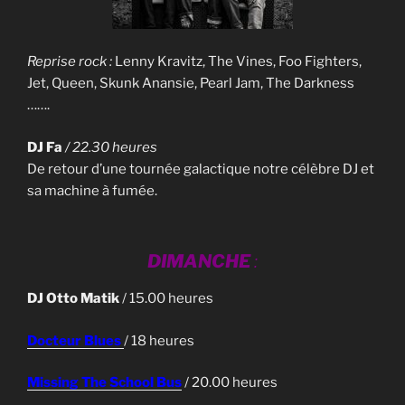
Reprise rock :
Lenny Kravitz, The Vines, Foo Fighters,
Jet, Queen, Skunk Anansie, Pearl Jam, The Darkness
…….
DJ Fa
/ 22.30 heures
De retour d’une tournée galactique notre célèbre DJ et
sa machine à fumée.
DIMANCHE
:
DJ Otto Matik
/ 15.00 heures
Docteur Blues
/ 18 heures
Missing The School Bus
/ 20.00 heures