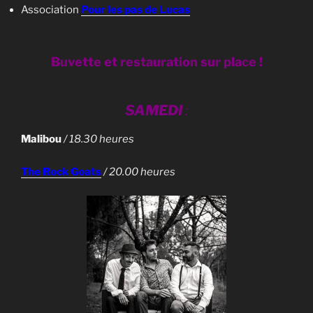
Association
Pour les pas de Lucas
Buvette et restauration sur place !
SAMEDI
:
Malibou
/ 18.30 heures
The Rock Goats
/ 20.00 heures