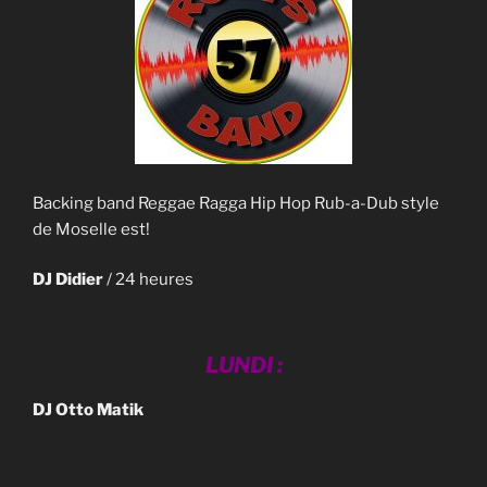
Backing band Reggae Ragga Hip Hop Rub-a-Dub style
de Moselle est!
DJ Didier
/ 24 heures
LUNDI :
DJ Otto Matik