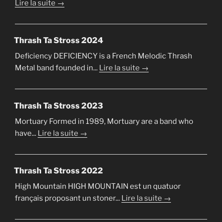
Lire la suite →
Thrash Ta Stross 2024
Deficiency DEFICIENCY is a French Melodic Thrash
Metal band founded in...
Lire la suite →
Thrash Ta Stross 2023
Mortuary Formed in 1989, Mortuary are a band who
have...
Lire la suite →
Thrash Ta Stross 2022
High Mountain HIGH MOUNTAIN est un quatuor
français proposant un stoner...
Lire la suite →