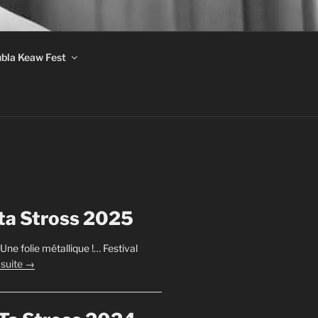
bla Keaw Fest
ta Stross 2025
ne folie métallique !… Festival
a suite →