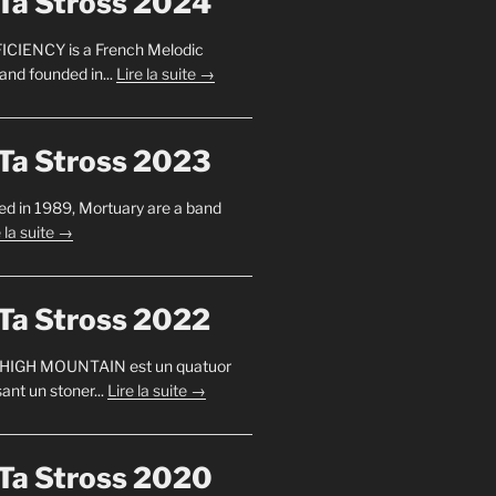
Ta Stross 2024
ICIENCY is a French Melodic
and founded in...
Lire la suite →
Ta Stross 2023
d in 1989, Mortuary are a band
e la suite →
Ta Stross 2022
 HIGH MOUNTAIN est un quatuor
ant un stoner...
Lire la suite →
Ta Stross 2020